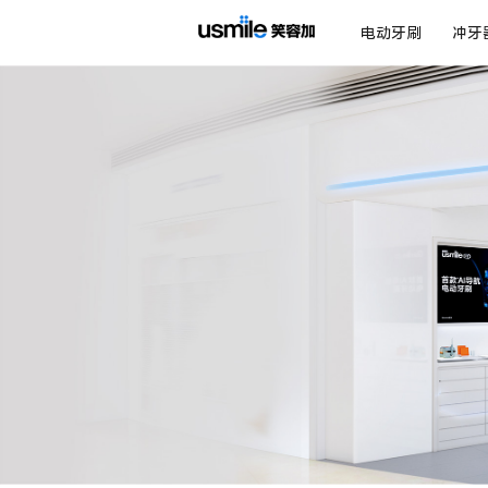
电动牙刷
冲牙