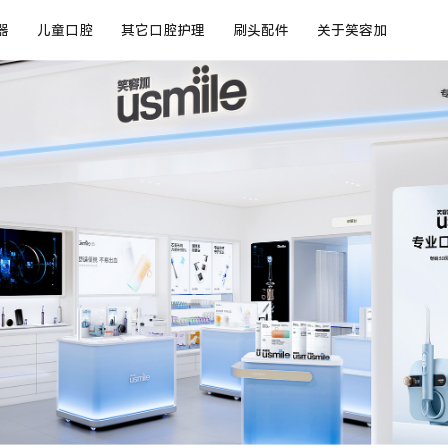
器
儿童口腔
其它口腔护理
刷头配件
关于笑容加