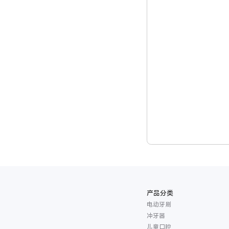
产品分类
电动牙刷
冲牙器
儿童口腔