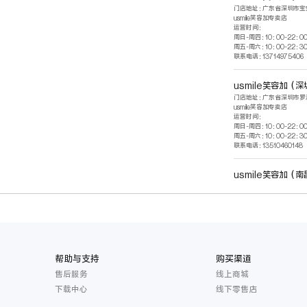
门店地址：广东省深圳市宝
usmile笑容加专卖店
运营时间：
周日-周四：10：00-22：0
周五-周六：10：00-22：3
联系电话：13714975406
usmile笑容加（
门店地址：广东省深圳市罗
usmile笑容加专卖店
运营时间：
周日-周四：10：00-22：0
周五-周六：10：00-22：3
联系电话：13510460148
usmile笑容加（
门店地址：江西省南昌市青
乐高专卖店店旁扶梯下B1
运营时间：10：00-22：00
联系电话：18770058885
usmile笑容加（
门店地址：江苏省南京市雨
帮助与支持
购买渠道
B1FL10铺位
售后服务
线上商城
运营时间：10：00-22：00
联系电话：18915962599
下载中心
线下零售店