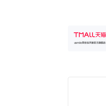
usmile笑容加天猫官方旗舰店