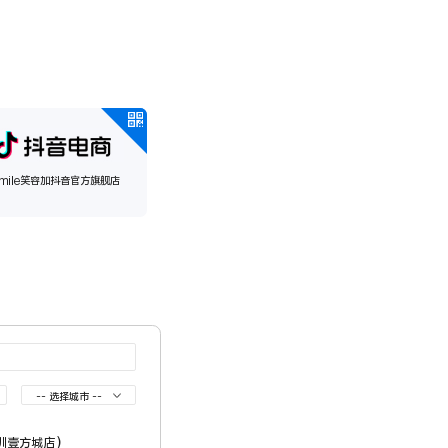
smile笑容加抖音官方旗舰店
深圳壹方城店）