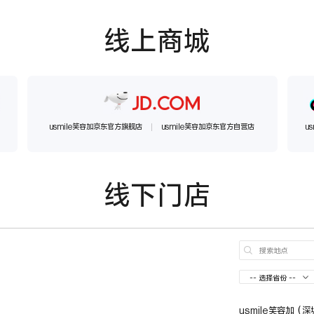
线上商城
usmile笑容加京东官方旗舰店
usmile笑容加京东官方自营店
u
线下门店
usmile笑容加（