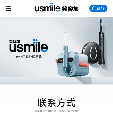
商城
联系方式
联系烦请注明企业、 职位、 事由职位