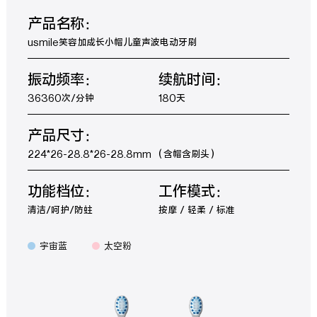
产品名称：
usmile笑容加成长小帽儿童声波电动牙刷
振动频率：
续航时间：
36360次/分钟
180天
产品尺寸：
224*26-28.8*26-28.8mm （含帽含刷头）
功能档位：
工作模式：
清洁/呵护/防蛀
按摩 / 轻柔 / 标准
宇宙蓝
太空粉