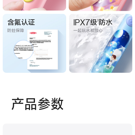
含氟认证
IPX7级
防水
3
防蛀保障
一起玩水都放心
产品参数