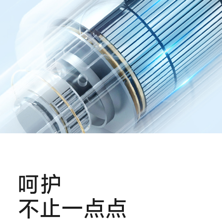
呵护
不止一点点