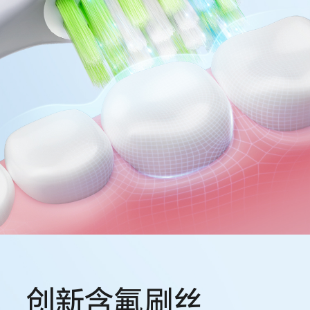
创新含氟刷丝