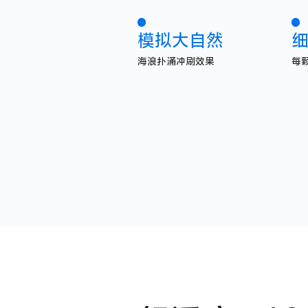
模拟大自然
海浪扑涌冲刷效果
每