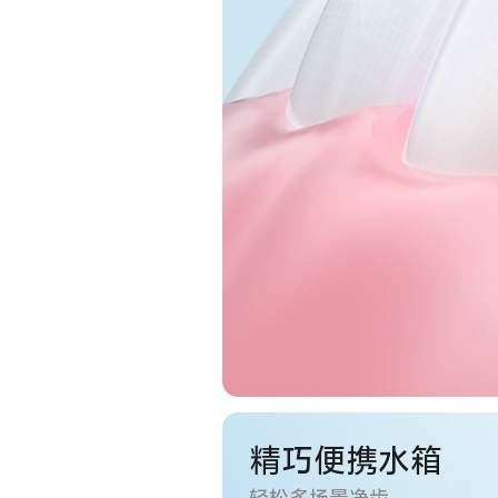
精巧便携水箱
轻松多场景净齿