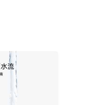
频水流
痛